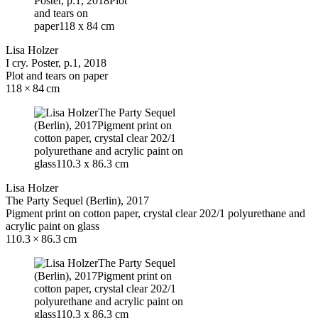
Lisa Holzer
I cry. Poster, p.1, 2018
Plot and tears on paper
118 × 84 cm
Lisa Holzer
The Party Sequel (Berlin), 2017
Pigment print on cotton paper, crystal clear 202/1 polyurethane and
acrylic paint on glass
110.3 × 86.3 cm