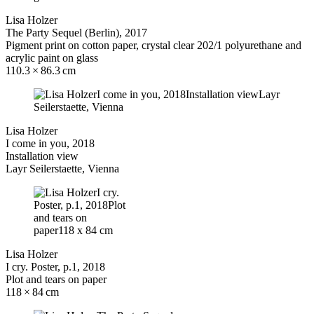
Lisa Holzer
The Party Sequel (Berlin), 2017
Pigment print on cotton paper, crystal clear 202/1 polyurethane and
acrylic paint on glass
110.3 × 86.3 cm
Lisa Holzer
I come in you, 2018
Installation view
Layr Seilerstaette, Vienna
Lisa Holzer
I cry. Poster, p.1, 2018
Plot and tears on paper
118 × 84 cm