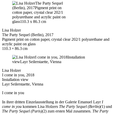
Lisa Holzer
The Party Sequel (Berlin), 2017
Pigment print on cotton paper, crystal clear 202/1 polyurethane and
acrylic paint on glass
110.3 × 86.3 cm
Lisa Holzer
I come in you, 2018
Installation view
Layr Seilerstaette, Vienna
I come in you
In ihrer dritten Einzelausstellung in der Galerie Emanuel Layr
I
come in you
kommen Lisa Holzers
The Party Sequel (Berlin)(
1) und
The Party Sequel (Paris)(
2) zum ersten Mal zusammen.
The Party