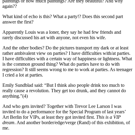
paintings or how much paintings? Are they beautiful? And why
again??
What kind of echo is this? What a party!? Does this second part
answer the first?
Apparently Louis was a loner, they say he had few friends and
rarely discussed his art with anyone, not even his wife.
And the other bodies? Do the pictures transport my dark or at least
rather ambivalent view on parties? I have difficulties with/at parties.
I have difficulties with a certain way of happiness or lightness. What
is the common ground thing? What do parties have to do with
regression? It still seems wrong to me to work at parties. As teenager
I cried a lot at parties.
Emily Sundblad said: “But I think also people drink too much to
really cause a revolution. They get too drunk, and they cannot do
anything.”(4)
And who gets invited? Together with Trevor Lee Larson I was
invited to do a performance for the Special Program of last years’
Art Berlin for VIPs, at least they got invited first.
This is a VIP
dream
. And another border/edge/verge (Rand) of this exhibition, of
me.